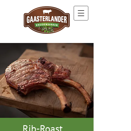
Rib-Roast